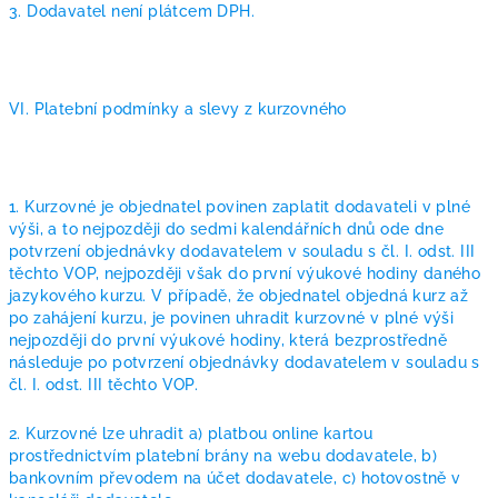
3. Dodavatel není plátcem DPH.
VI. Platební podmínky a slevy z kurzovného
1. Kurzovné je objednatel povinen zaplatit dodavateli v plné
výši, a to nejpozději do sedmi kalendářních dnů ode dne
potvrzení objednávky dodavatelem v souladu s čl. I. odst. III
těchto VOP, nejpozději však do první výukové hodiny daného
jazykového kurzu. V případě, že objednatel objedná kurz až
po zahájení kurzu, je povinen uhradit kurzovné v plné výši
nejpozději do první výukové hodiny, která bezprostředně
následuje po potvrzení objednávky dodavatelem v souladu s
čl. I. odst. III těchto VOP.
2. Kurzovné lze uhradit a) platbou online kartou
prostřednictvím platební brány na webu dodavatele, b)
bankovním převodem na účet dodavatele, c) hotovostně v