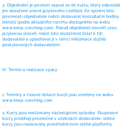
3. Objednatel je povinen zapsat se do kurzu, který odpovídá
jím dosažené úrovni jazykového vzdělání. Ke splnění této
povinnosti objednatele nabízí dodavatel konzultační hodiny
lektorů (podle aktuálního rozvrhu dostupného na webu
www.keep-czeching.com). Pokud objednatel neověří svou
jazykovou úroveň, nelze tuto skutečnost klást k tíži
dodavatele a uplatňovat ji v rámci reklamace služeb
poskytovaných dodavatelem.
IV. Termín a realizace výuky
1. Termíny a časové dotace kurzů jsou uvedeny na webu
www.keep-czeching.com.
2. Kurzy jsou realizovány následujícími způsoby: Skupinové
kurzy probíhají prezenčně v učebnách dodavatele, online
kurzy jsou realizovány prostřednictvím online platformy