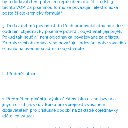
bylo dodavatelem potvrzeno způsobem dle čl. I. odst. 3.
těchto VOP. Za písemnou formu se považuje i elektronická
pošta či elektronický formulář.
3. Dodavatel má povinnost do třech pracovních dnů ode dne
obdržení objednávky písemně potvrdit objednateli její přijetí.
Pokud tak neučiní, není objednávka považována za přijatou.
Za potvrzení objednávky se považuje i odeslání potvrzovacího
e-mailu na uvedenou adresu objednatele.
II. Předmět plnění
1. Předmětem plnění je výuka češtiny jako cizího jazyka a
jiných cizích jazyků v kurzu pro veřejnost vypsaném
dodavatelem pro příslušné období na základě objednávky
(dále jen výuka).