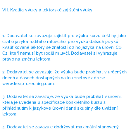
VII. Kvalita výuky a lektorské zajištění výuky
1. Dodavatel se zavazuje zajistit pro výuku kurzu češtiny jako
cizího jazyka rodilého mluvčího, pro výuku dalších jazyků
kvalifikované lektory se znalostí cizího jazyka na úrovni C1-
C2, kteří nemusí být rodilí mluvčí. Dodavatel si vyhrazuje
právo na změnu lektora.
2. Dodavatel se zavazuje, že výuka bude probíhat v určených
dnech a časech dostupných na internetové adrese
www.keep-czeching.com.
3. Dodavatel se zavazuje, že výuka bude probíhat v úrovni,
která je uvedena u specifikace konkrétního kurzu s
přihlédnutím k jazykové úrovni dané skupiny dle uvážení
lektora.
4. Dodavatel se zavazuje dodržovat maximální stanovený