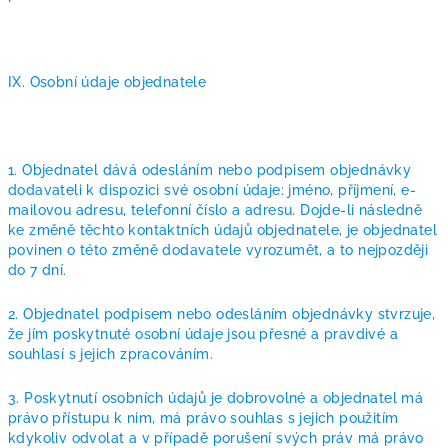
IX. Osobní údaje objednatele
1. Objednatel dává odesláním nebo podpisem objednávky
dodavateli k dispozici své osobní údaje: jméno, příjmení, e-
mailovou adresu, telefonní číslo a adresu. Dojde-li následně
ke změně těchto kontaktních údajů objednatele, je objednatel
povinen o této změně dodavatele vyrozumět, a to nejpozději
do 7 dní.
2. Objednatel podpisem nebo odesláním objednávky stvrzuje,
že jím poskytnuté osobní údaje jsou přesné a pravdivé a
souhlasí s jejich zpracováním.
3. Poskytnutí osobních údajů je dobrovolné a objednatel má
právo přístupu k nim, má právo souhlas s jejich použitím
kdykoliv odvolat a v případě porušení svých práv má právo