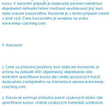
kurzu. V takovém případě je dodavatel povinen nabídnout
objednateli náhradní řešení (možnost navštěvovat jiný kurz
nebo vrácení kurzovného). Kurzovné je v tomto případě vratné
v plné výši. Cena kurzovného je uvedena na webu
www.keep-czeching.com.
V. Kurzovné
1. Cena za příslušný jazykový kurz (dále jen kurzovné), je
určena na základě dílčí objednávky objednatele (dle
konkrétní specifikace kurzu) dle ceníku jazykových kurzů
dodavatele zveřejněného na internetové adrese www.keep-
czeching.com.
2. Kurzovné zahrnuje příslušný počet výukových bloků (dle
specifikace kurzu), včetně výukových materiálů (učebnice).