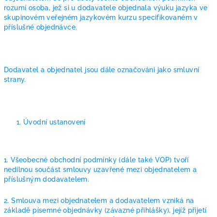
rozumí osoba, jež si u dodavatele objednala výuku jazyka ve
skupinovém veřejném jazykovém kurzu specifikovaném v
příslušné objednávce.
Dodavatel a objednatel jsou dále označováni jako smluvní
strany.
Úvodní ustanovení
1. Všeobecné obchodní podmínky (dále také VOP) tvoří
nedílnou součást smlouvy uzavřené mezi objednatelem a
příslušným dodavatelem.
2. Smlouva mezi objednatelem a dodavatelem vzniká na
základě písemné objednávky (závazné přihlášky), jejíž přijetí